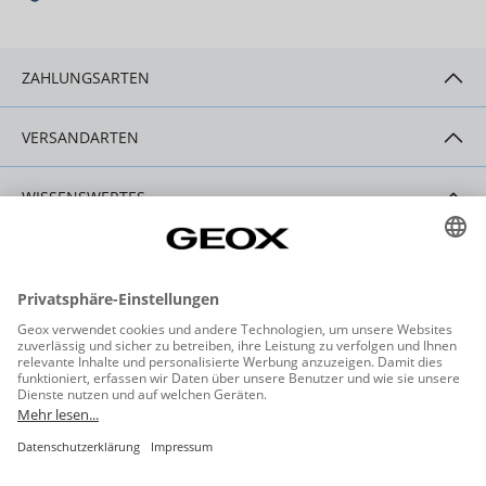
ZAHLUNGSARTEN
VERSANDARTEN
WISSENSWERTES
HILFE & SERVICE
KONTAKT
Datenschutzeinstellungen
Datenschutz