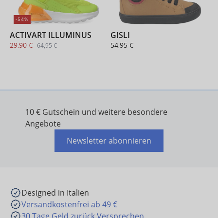
-54%
ACTIVART ILLUMINUS
GISLI
29,90 €
54,95 €
64,95 €
10 € Gutschein und weitere besondere
Angebote
Newsletter abonnieren
Designed in Italien
Versandkostenfrei ab 49 €
30 Tage Geld zurück Versprechen