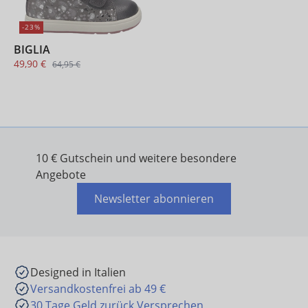
-23%
BIGLIA
49,90 €
64,95 €
10 € Gutschein und weitere besondere
Angebote
Newsletter abonnieren
Designed in Italien
Versandkostenfrei ab 49 €
30 Tage Geld zurück Versprechen