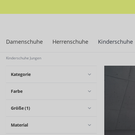
springen
Zur Hauptnavigation springen
Damenschuhe
Herrenschuhe
Kinderschuhe
Kinderschuhe Jungen
Kategorie
Farbe
Größe
(1)
Material