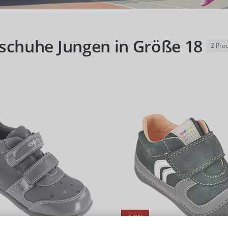
schuhe Jungen in Größe 18
2
Prod
-50%