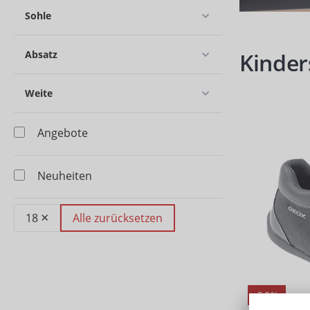
Sohle
Absatz
Kinder
Weite
Angebote
Neuheiten
×
18
Alle zurücksetzen
-50%