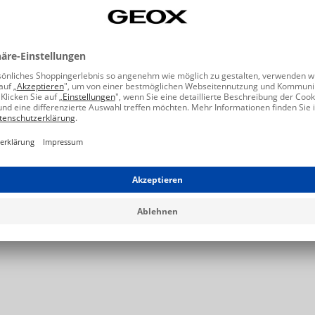
2 C9002
B6439C 03285 C0718
27,48 €
54,95 €