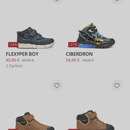
-34%
-27%
FLEXYPER BOY
CIBERDRON
45,90 €
54,90 €
69,95 €
74,95 €
2 Farben