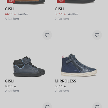
-18%
-20%
GISLI
GISLI
44,95 €
39,95 €
54,95 €
49,95 €
5 Farben
2 Farben
+ 1
GISLI
MIRROLESS
49,95 €
59,95 €
2 Farben
2 Farben