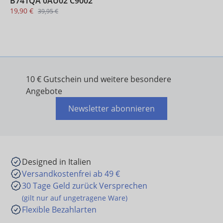
B741QA 0AU02 C9002
19,90 €
39,95 €
10 € Gutschein und weitere besondere
Angebote
Newsletter abonnieren
Designed in Italien
Versandkostenfrei ab 49 €
30 Tage Geld zurück Versprechen
(gilt nur auf ungetragene Ware)
Flexible Bezahlarten