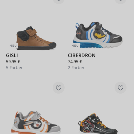
NEU
NEU
GISLI
CIBERDRON
59,95 €
74,95 €
5 Farben
2 Farben
+ 1