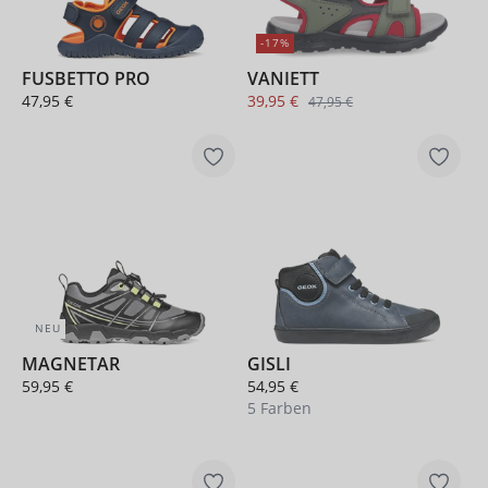
-17%
FUSBETTO PRO
VANIETT
47,95 €
39,95 €
47,95 €
NEU
MAGNETAR
GISLI
59,95 €
54,95 €
5 Farben
+ 1