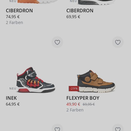
NEU
NEU
CIBERDRON
CIBERDRON
74,95 €
69,95 €
2 Farben
NEU
-29%
INEK
FLEXYPER BOY
64,95 €
49,90 €
69,95 €
2 Farben