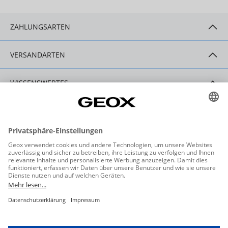
ZAHLUNGSARTEN
VERSANDARTEN
WISSENSWERTES
HILFE & SERVICE
KONTAKT
Datenschutzeinstellungen
Datenschutz
Allgemeine Geschäftsbedingungen