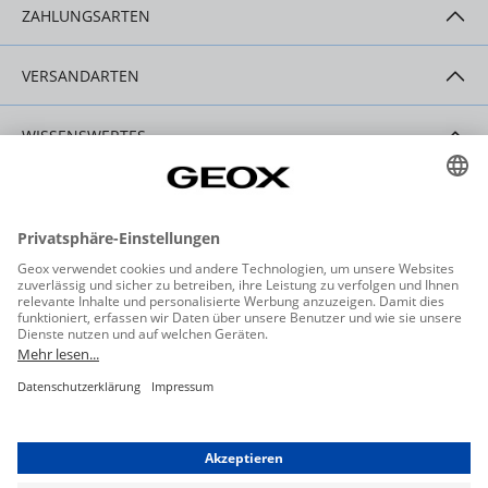
ZAHLUNGSARTEN
VERSANDARTEN
WISSENSWERTES
HILFE & SERVICE
KONTAKT
Datenschutzeinstellungen
Datenschutz
Allgemeine Geschäftsbedingungen
Barrierefreiheit
Widerrufsbelehrung
Impressum