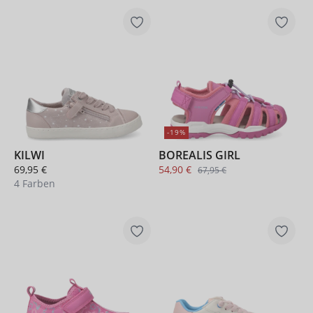
-19%
KILWI
BOREALIS GIRL
69,95 €
54,90 €
67,95 €
4 Farben