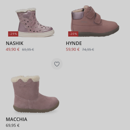
-29%
-20%
NASHIK
HYNDE
49,90 €
59,90 €
69,95 €
74,95 €
MACCHIA
69,95 €