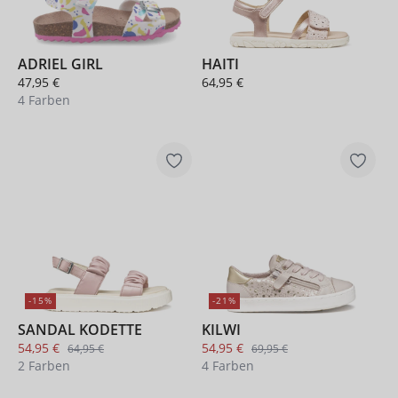
ADRIEL GIRL
HAITI
47,95 €
64,95 €
4 Farben
-15%
-21%
SANDAL KODETTE
KILWI
54,95 €
54,95 €
64,95 €
69,95 €
2 Farben
4 Farben