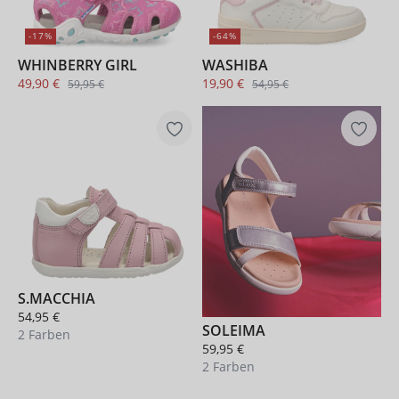
-17%
-64%
WHINBERRY GIRL
WASHIBA
49,90 €
19,90 €
59,95 €
54,95 €
S.MACCHIA
54,95 €
SOLEIMA
2 Farben
59,95 €
2 Farben