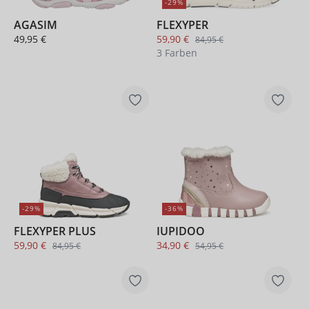
-29%
AGASIM
FLEXYPER
49,95 €
59,90 €
84,95 €
3 Farben
-29%
-36%
FLEXYPER PLUS
IUPIDOO
59,90 €
34,90 €
84,95 €
54,95 €