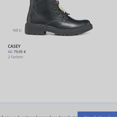
NEU
CASEY
Ab
79,95 €
2 Farben