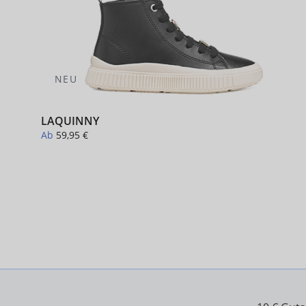
NEU
LAQUINNY
Ab
59,95 €
+ 1