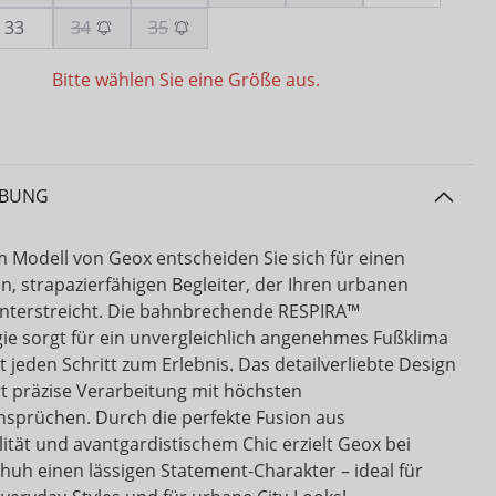
33
34
35
Bitte wählen Sie eine Größe aus.
IBUNG
m Modell von Geox entscheiden Sie sich für einen
n, strapazierfähigen Begleiter, der Ihren urbanen
 unterstreicht. Die bahnbrechende RESPIRA™
ie sorgt für ein unvergleichlich angenehmes Fußklima
 jeden Schritt zum Erlebnis. Das detailverliebte Design
t präzise Verarbeitung mit höchsten
sprüchen. Durch die perfekte Fusion aus
ität und avantgardistischem Chic erzielt Geox bei
huh einen lässigen Statement-Charakter – ideal für