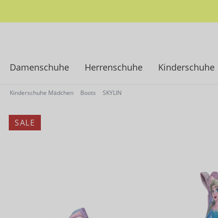
springen
Zur Hauptnavigation springen
Damenschuhe
Herrenschuhe
Kinderschuhe
Kinderschuhe Mädchen
Boots
SKYLIN
SALE