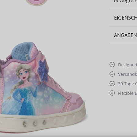
bewegte E
EIGENSC
ANGABEN
Designed 
Versandko
30 Tage 
Flexible 