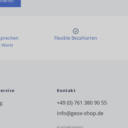
nieren
sprechen
Flexible Bezahlarten
e Ware)
Service
Kontakt
+49 (0) 761 380 90 55
ng
info@geox-shop.de
Kontaktzeiten: