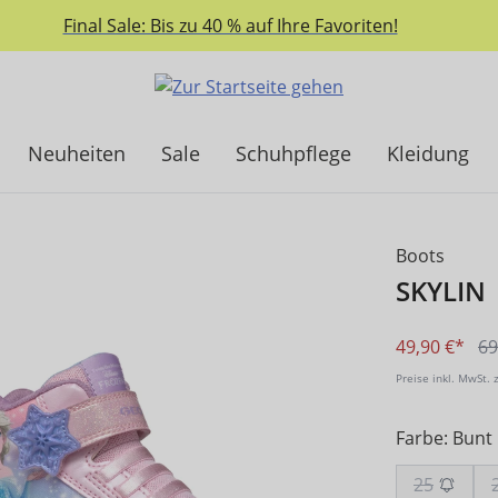
Final Sale: Bis zu 40 % auf Ihre Favoriten!
Neuheiten
Sale
Schuhpflege
Kleidung
Boots
SKYLIN
49,90 €*
69
Preise inkl. MwSt. 
Farbe: Bunt
25