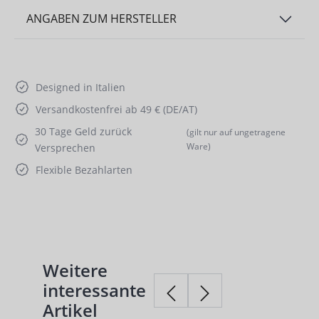
ANGABEN ZUM HERSTELLER
Designed in Italien
Versandkostenfrei ab 49 € (DE/AT)
30 Tage Geld zurück
(gilt nur auf ungetragene
Ware)
Versprechen
Flexible Bezahlarten
Weitere
Produktgalerie überspringen
interessante
Artikel