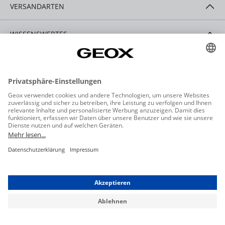
VERSANDARTEN
WISSENSWERTES
HILFE & SERVICE
KONTAKT
Datenschutzeinstellungen
Datenschutz
Allgemeine Geschäftsbedingungen
Barrierefreiheit
Widerrufsbelehrung
Impressum
* Alle Preise inkl. gesetzl. Mehrwertsteuer ggf. zzgl. Versandkosten.