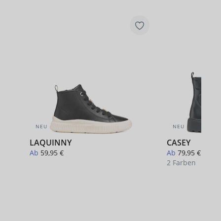
NEU
NEU
LAQUINNY
CASEY
Ab
59,95 €
Ab
79,95 €
2 Farben
+ 1