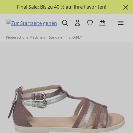
alt springen
Final Sale: Bis zu 40 % auf Ihre Favoriten!
Kinderschuhe Mädchen
Sandalen
S.KARLY