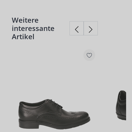
Weitere
Produktgalerie überspringen
interessante
Artikel