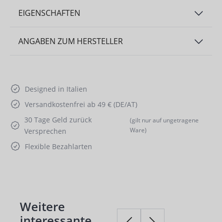
EIGENSCHAFTEN
ANGABEN ZUM HERSTELLER
Designed in Italien
Versandkostenfrei ab 49 € (DE/AT)
30 Tage Geld zurück
(gilt nur auf ungetragene
Ware)
Versprechen
Flexible Bezahlarten
Weitere
Produktgalerie überspringen
interessante