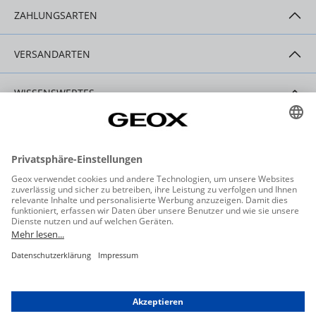
ZAHLUNGSARTEN
VERSANDARTEN
WISSENSWERTES
HILFE & SERVICE
KONTAKT
Datenschutzeinstellungen
Datenschutz
Allgemeine Geschäftsbedingungen
Barrierefreiheit
Widerrufsbelehrung
Impressum