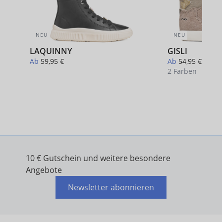
NEU
NEU
LAQUINNY
GISLI
Ab
59,95 €
Ab
54,95 €
2 Farben
+ 1
10 € Gutschein und weitere besondere
Angebote
Newsletter abonnieren