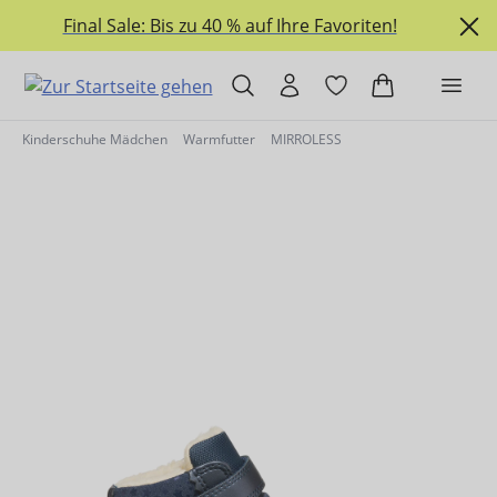
alt springen
Final Sale: Bis zu 40 % auf Ihre Favoriten!
Kinderschuhe Mädchen
Warmfutter
MIRROLESS