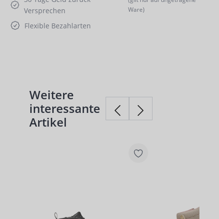
Ware)
Versprechen
Flexible Bezahlarten
Weitere
Produktgalerie überspringen
interessante
Artikel