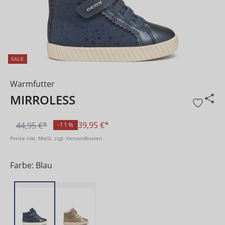
SALE
Warmfutter
MIRROLESS
39,95 €*
44,95 €*
-11%
Preise inkl. MwSt. zzgl. Versandkosten
Farbe: Blau