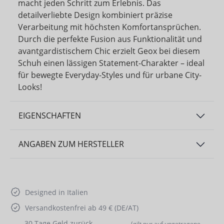
macht jeden Schritt zum Erlebnis. Das
detailverliebte Design kombiniert präzise
Verarbeitung mit höchsten Komfortansprüchen.
Durch die perfekte Fusion aus Funktionalität und
avantgardistischem Chic erzielt Geox bei diesem
Schuh einen lässigen Statement-Charakter – ideal
für bewegte Everyday-Styles und für urbane City-
Looks!
EIGENSCHAFTEN
ANGABEN ZUM HERSTELLER
Designed in Italien
Versandkostenfrei ab 49 € (DE/AT)
30 Tage Geld zurück
(gilt nur auf ungetragene