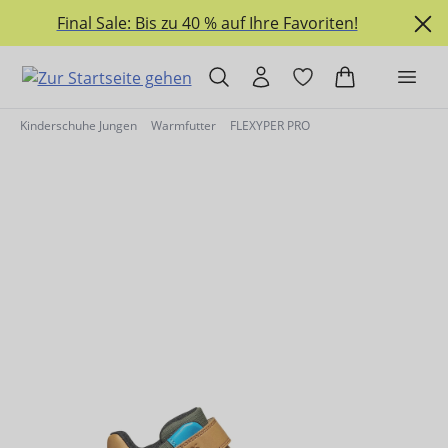
alt springen
Final Sale: Bis zu 40 % auf Ihre Favoriten!
Kinderschuhe Jungen
Warmfutter
FLEXYPER PRO