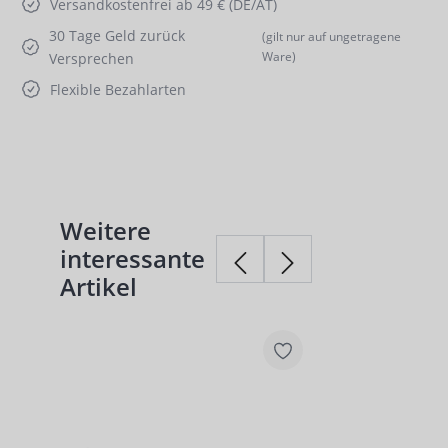
Versandkostenfrei ab 49 € (DE/AT)
30 Tage Geld zurück
(gilt nur auf ungetragene
Ware)
Versprechen
Flexible Bezahlarten
Weitere
Produktgalerie überspringen
interessante
Artikel