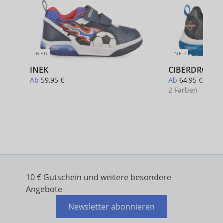
NEU
NEU
INEK
CIBERDRON
Ab
59,95 €
Ab
64,95 €
2 Farben
10 € Gutschein und weitere besondere
Angebote
Newsletter abonnieren