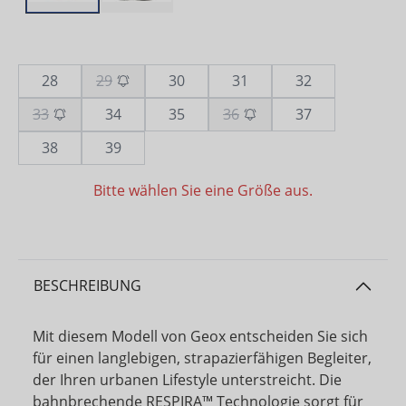
28
29
30
31
32
33
34
35
36
37
38
39
Bitte wählen Sie eine Größe aus.
BESCHREIBUNG
Mit diesem Modell von Geox entscheiden Sie sich
für einen langlebigen, strapazierfähigen Begleiter,
der Ihren urbanen Lifestyle unterstreicht. Die
bahnbrechende RESPIRA™ Technologie sorgt für