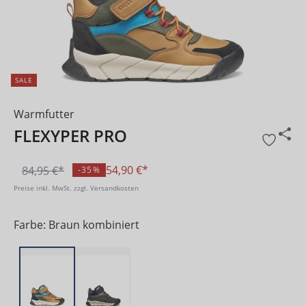
SALE
Warmfutter
FLEXYPER PRO
54,90 €*
84,95 €*
-35%
Preise inkl. MwSt. zzgl. Versandkosten
Farbe: Braun kombiniert