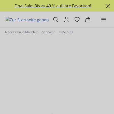
alt springen
Final Sale: Bis zu 40 % auf Ihre Favoriten!
Kinderschuhe Mädchen
Sandalen
COSTAREI