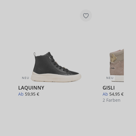
NEU
NEU
LAQUINNY
GISLI
Ab
59,95 €
Ab
54,95 €
2 Farben
+ 1