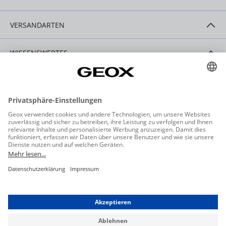
VERSANDARTEN
WISSENSWERTES
HILFE & SERVICE
KONTAKT
Datenschutzeinstellungen
Datenschutz
Allgemeine Geschäftsbedingungen
Barrierefreiheit
Widerrufsbelehrung
Impressum