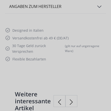
ANGABEN ZUM HERSTELLER
Designed in Italien
Versandkostenfrei ab 49 € (DE/AT)
30 Tage Geld zurück
(gilt nur auf ungetragene
Ware)
Versprechen
Flexible Bezahlarten
Weitere
Produktgalerie überspringen
interessante
Artikel