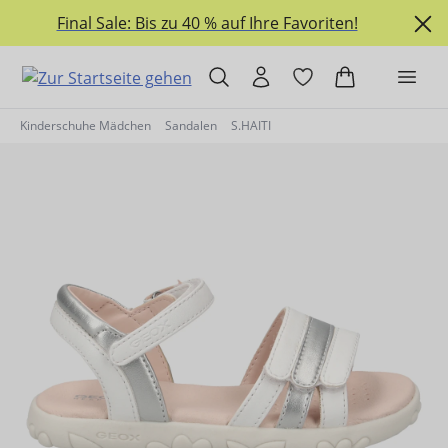
alt springen
Final Sale: Bis zu 40 % auf Ihre Favoriten!
Kinderschuhe Mädchen
Sandalen
S.HAITI