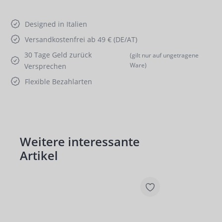
Designed in Italien
Versandkostenfrei ab 49 € (DE/AT)
30 Tage Geld zurück
(gilt nur auf ungetragene
Ware)
Versprechen
Flexible Bezahlarten
Weitere interessante
Produktgalerie überspringen
Artikel