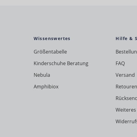
Wissenswertes
Hilfe & 
Größentabelle
Bestellu
Kinderschuhe Beratung
FAQ
Nebula
Versand
Amphibiox
Retouren
Rücksen
Weiteres
Widerruf