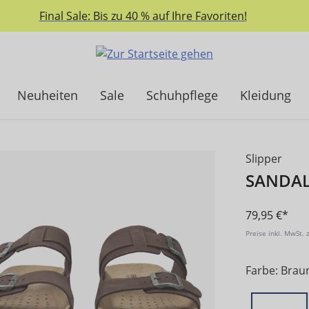
Final Sale: Bis zu 40 % auf Ihre Favoriten!
Neuheiten
Sale
Schuhpflege
Kleidung
Slipper
SANDAL
79,95 €*
Preise inkl. MwSt. 
Farbe: Brau