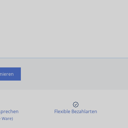
nieren
sprechen
Flexible Bezahlarten
e Ware)