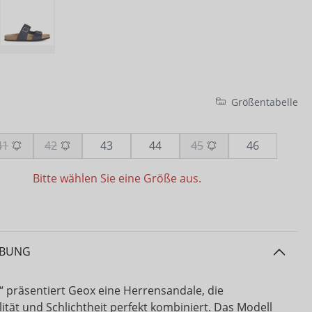
Größentabelle
41
42
43
44
45
46
Bitte wählen Sie eine Größe aus.
IBUNG
a“ präsentiert Geox eine Herrensandale, die
ität und Schlichtheit perfekt kombiniert. Das Modell