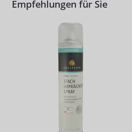
Empfehlungen für Sie
Produktgalerie überspringen