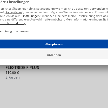
NEU
FLEXTRIDE F PLUS
110,00 €
2 Farben