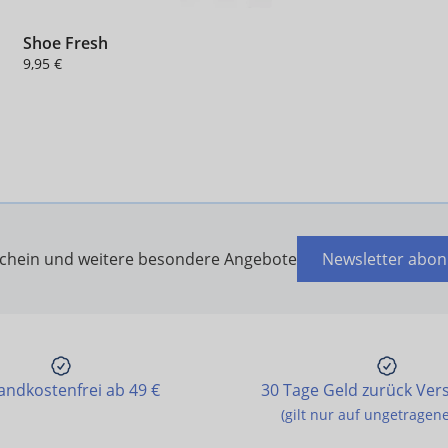
Shoe Fresh
9,95 €
schein und weitere besondere Angebote
Newsletter abon
andkostenfrei ab 49 €
30 Tage Geld zurück Ver
(gilt nur auf ungetragen