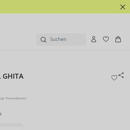
 GHITA
zzgl. Versandkosten
n