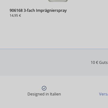
906168 3-fach Imprägnierspray
14,95 €
10 € Gut
Designed in Italien
Vers