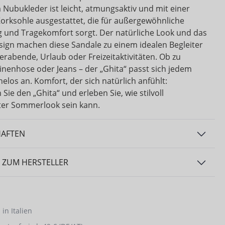
 Nubukleder ist leicht, atmungsaktiv und mit einer
 Korksohle ausgestattet, die für außergewöhnliche
und Tragekomfort sorgt. Der natürliche Look und das
sign machen diese Sandale zu einem idealen Begleiter
rabende, Urlaub oder Freizeitaktivitäten. Ob zu
einenhose oder Jeans – der „Ghita“ passt sich jedem
elos an. Komfort, der sich natürlich anfühlt:
Sie den „Ghita“ und erleben Sie, wie stilvoll
er Sommerlook sein kann.
HAFTEN
 ZUM HERSTELLER
in Italien