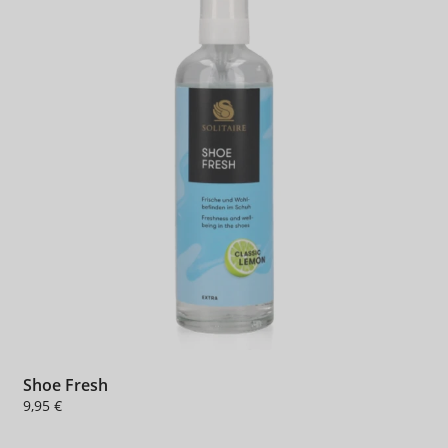
Shoe Fresh
9,95 €