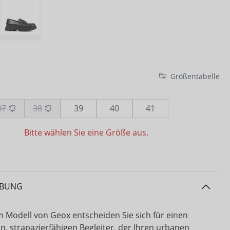
Größentabelle
37
38
39
40
41
Bitte wählen Sie eine Größe aus.
IBUNG
m Modell von Geox entscheiden Sie sich für einen
n, strapazierfähigen Begleiter, der Ihren urbanen