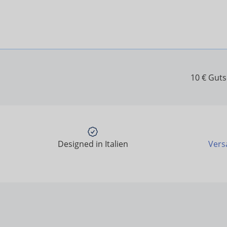
10 € Gut
Designed in Italien
Vers