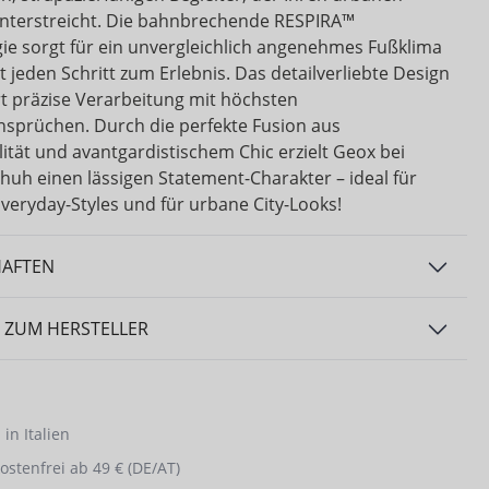
 unterstreicht. Die bahnbrechende RESPIRA™
ie sorgt für ein unvergleichlich angenehmes Fußklima
 jeden Schritt zum Erlebnis. Das detailverliebte Design
t präzise Verarbeitung mit höchsten
sprüchen. Durch die perfekte Fusion aus
ität und avantgardistischem Chic erzielt Geox bei
huh einen lässigen Statement-Charakter – ideal für
veryday-Styles und für urbane City-Looks!
HAFTEN
 ZUM HERSTELLER
in Italien
stenfrei ab 49 € (DE/AT)