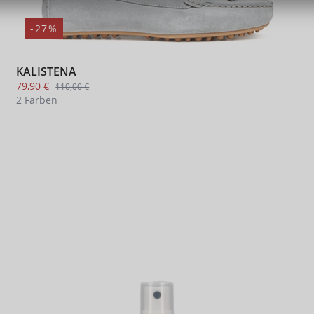
-27%
KALISTENA
79,90 €
110,00 €
2 Farben