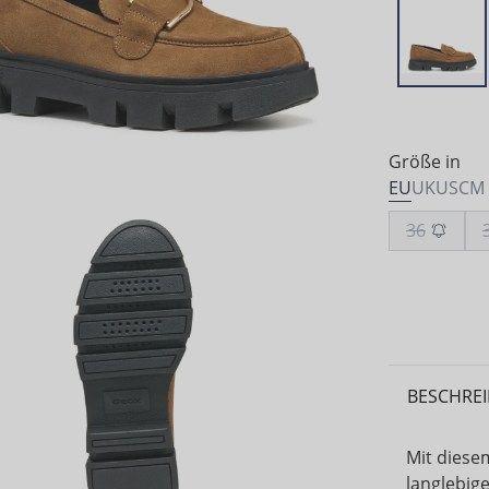
Größe in
EU
UK
US
CM
36
BESCHRE
Mit diese
langlebige