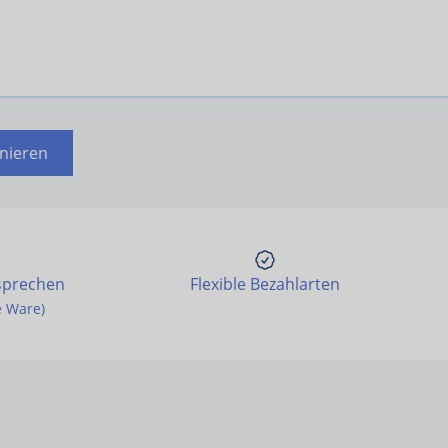
nieren
sprechen
Flexible Bezahlarten
e Ware)