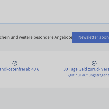
schein und weitere besondere Angebote
Newsletter abon
andkostenfrei ab 49 €
30 Tage Geld zurück Ver
(gilt nur auf ungetragen