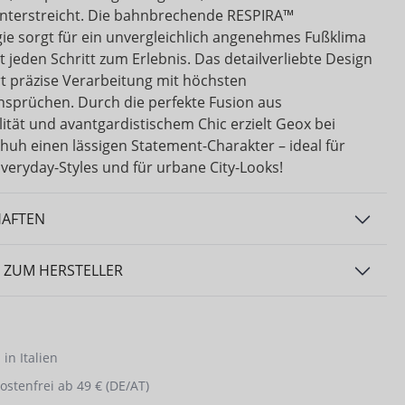
 unterstreicht. Die bahnbrechende RESPIRA™
ie sorgt für ein unvergleichlich angenehmes Fußklima
 jeden Schritt zum Erlebnis. Das detailverliebte Design
t präzise Verarbeitung mit höchsten
sprüchen. Durch die perfekte Fusion aus
ität und avantgardistischem Chic erzielt Geox bei
huh einen lässigen Statement-Charakter – ideal für
veryday-Styles und für urbane City-Looks!
HAFTEN
 ZUM HERSTELLER
in Italien
stenfrei ab 49 € (DE/AT)