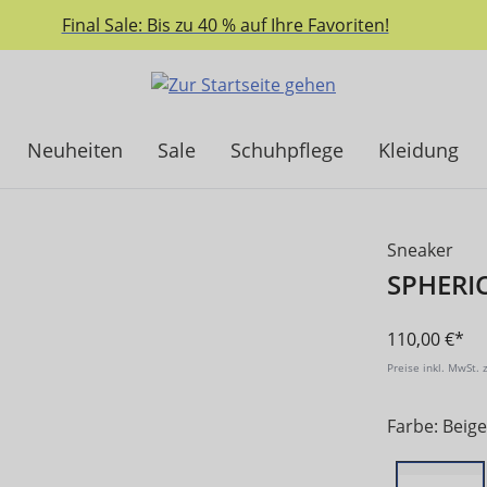
Final Sale: Bis zu 40 % auf Ihre Favoriten!
Neuheiten
Sale
Schuhpflege
Kleidung
Sneaker
SPHERI
110,00 €*
Preise inkl. MwSt. 
Farbe: Beige