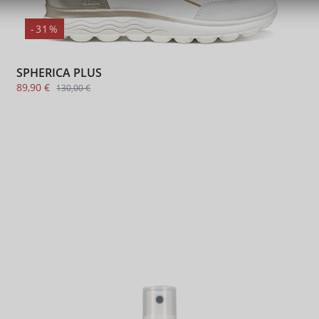
-31%
SPHERICA PLUS
89,90 €
130,00 €