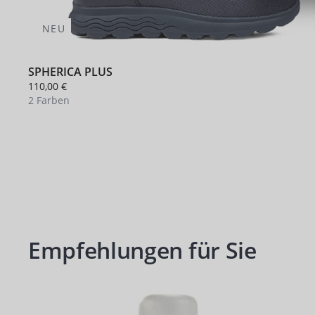
NEU
SPHERICA PLUS
110,00 €
2 Farben
Empfehlungen für Sie
Produktgalerie überspringen