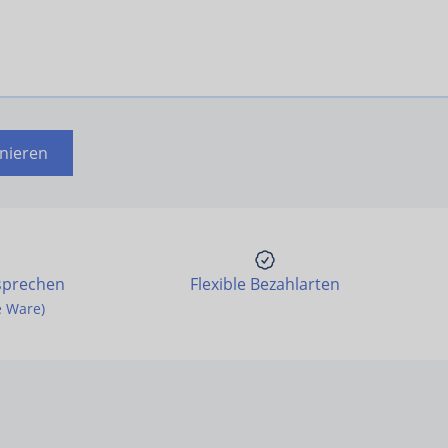
nieren
sprechen
Flexible Bezahlarten
e Ware)