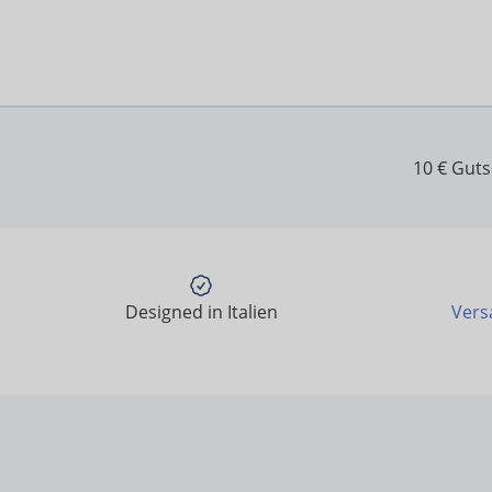
10 € Gut
Designed in Italien
Vers