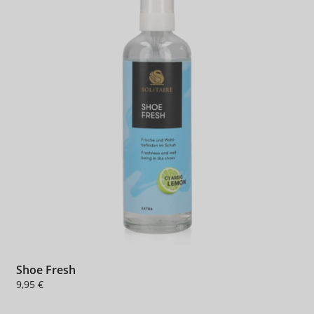
Shoe Fresh
9,95 €