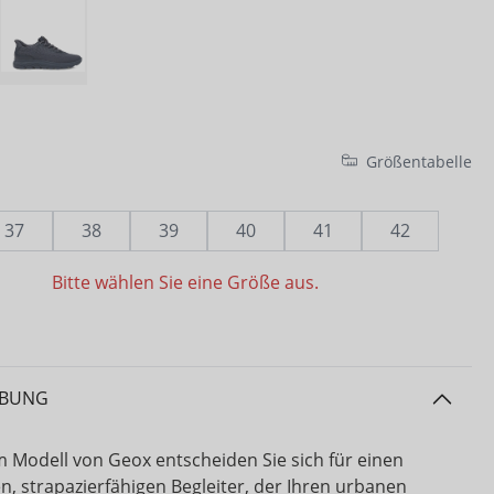
Größentabelle
37
38
39
40
41
42
Bitte wählen Sie eine Größe aus.
IBUNG
m Modell von Geox entscheiden Sie sich für einen
n, strapazierfähigen Begleiter, der Ihren urbanen