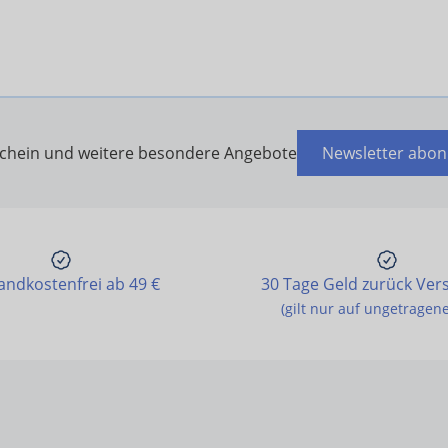
schein und weitere besondere Angebote
Newsletter abon
andkostenfrei ab 49 €
30 Tage Geld zurück Ver
(gilt nur auf ungetragen