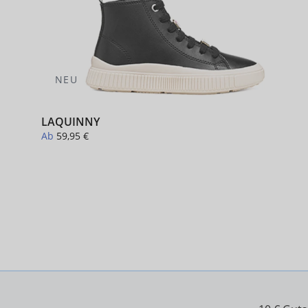
NEU
LAQUINNY
Ab
59,95 €
+ 1