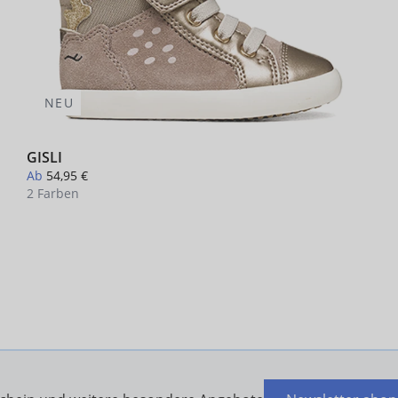
NEU
GISLI
Ab
54,95 €
2 Farben