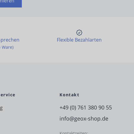
nieren
sprechen
Flexible Bezahlarten
e Ware)
Service
Kontakt
+49 (0) 761 380 90 55
ng
info@geox-shop.de
Kontaktzeiten: