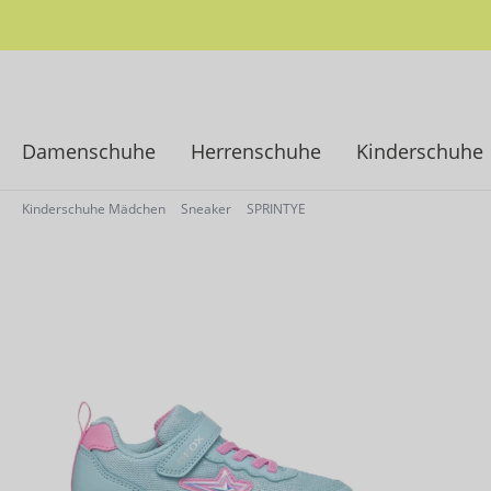
springen
Zur Hauptnavigation springen
Damenschuhe
Herrenschuhe
Kinderschuhe
Kinderschuhe Mädchen
Sneaker
SPRINTYE