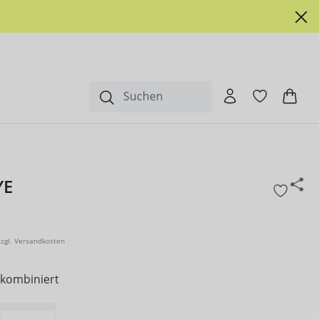
YE
zzgl. Versandkosten
 kombiniert