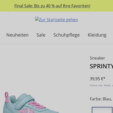
Final Sale: Bis zu 40 % auf Ihre Favoriten!
Neuheiten
Sale
Schuhpflege
Kleidung
Sneaker
SPRINT
39,95 €*
Preise inkl. MwSt. 
Farbe: Blau,