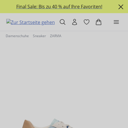
alt springen
Final Sale: Bis zu 40 % auf Ihre Favoriten!
Damenschuhe
Sneaker
ZARVIA