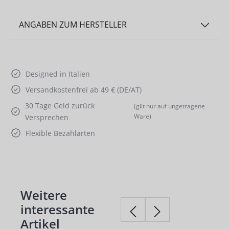
ANGABEN ZUM HERSTELLER
Designed in Italien
Versandkostenfrei ab 49 € (DE/AT)
30 Tage Geld zurück
(gilt nur auf ungetragene
Ware)
Versprechen
Flexible Bezahlarten
Weitere
Produktgalerie überspringen
interessante
Artikel