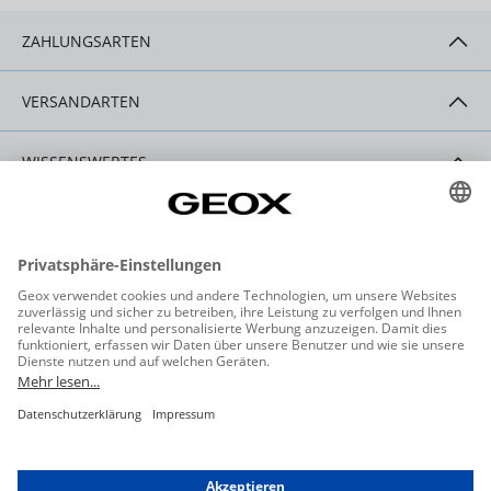
ZAHLUNGSARTEN
VERSANDARTEN
WISSENSWERTES
HILFE & SERVICE
KONTAKT
Datenschutzeinstellungen
Datenschutz
Allgemeine Geschäftsbedingungen