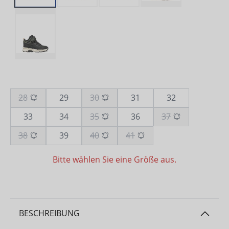
28
29
30
31
32
33
34
35
36
37
38
39
40
41
Bitte wählen Sie eine Größe aus.
BESCHREIBUNG