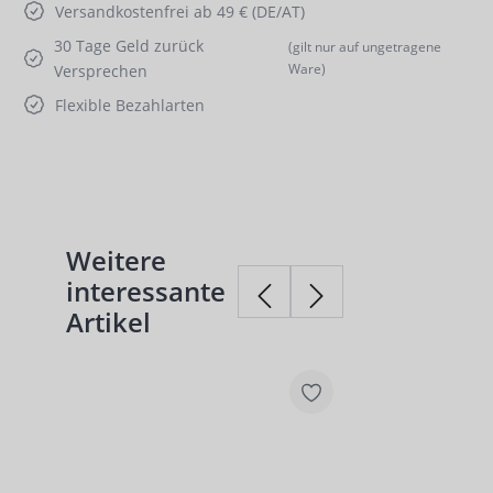
Versandkostenfrei ab 49 € (DE/AT)
30 Tage Geld zurück
(gilt nur auf ungetragene
Ware)
Versprechen
Flexible Bezahlarten
Weitere
Produktgalerie überspringen
interessante
Artikel