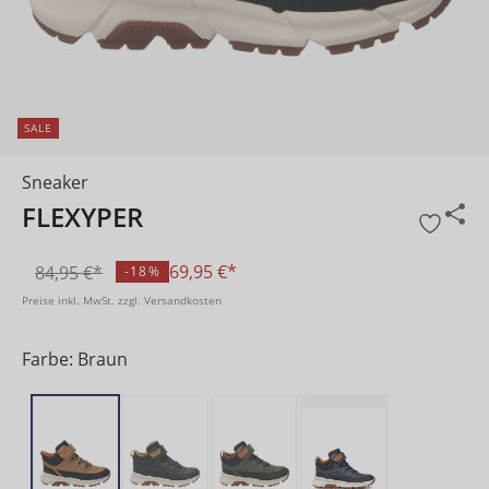
SALE
Sneaker
FLEXYPER
69,95 €*
84,95 €*
-18%
Preise inkl. MwSt. zzgl. Versandkosten
Farbe: Braun