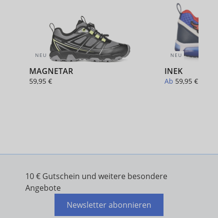
NEU
NEU
MAGNETAR
INEK
59,95 €
Ab
59,95 €
10 € Gutschein und weitere besondere
Angebote
Newsletter abonnieren