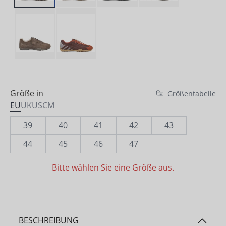
Größe in
Größentabelle
EU
UK
US
CM
39
40
41
42
43
44
45
46
47
Bitte wählen Sie eine Größe aus.
BESCHREIBUNG