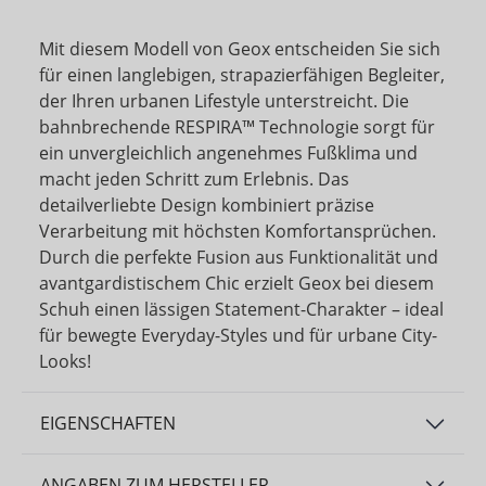
Mit diesem Modell von Geox entscheiden Sie sich
für einen langlebigen, strapazierfähigen Begleiter,
der Ihren urbanen Lifestyle unterstreicht. Die
bahnbrechende RESPIRA™ Technologie sorgt für
ein unvergleichlich angenehmes Fußklima und
macht jeden Schritt zum Erlebnis. Das
detailverliebte Design kombiniert präzise
Verarbeitung mit höchsten Komfortansprüchen.
Durch die perfekte Fusion aus Funktionalität und
avantgardistischem Chic erzielt Geox bei diesem
Schuh einen lässigen Statement-Charakter – ideal
für bewegte Everyday-Styles und für urbane City-
Looks!
EIGENSCHAFTEN
ANGABEN ZUM HERSTELLER