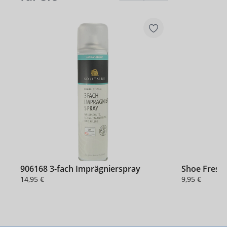
906168 3-fach Imprägnierspray
Shoe Fresh
14,95 €
9,95 €