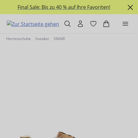
alt springen
Final Sale: Bis zu 40 % auf Ihre Favoriten!
Herrenschuhe
Sneaker
SNAKE