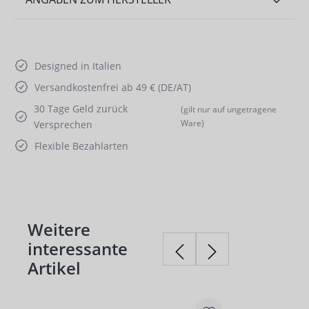
Designed in Italien
Versandkostenfrei ab 49 € (DE/AT)
30 Tage Geld zurück
(gilt nur auf ungetragene
Ware)
Versprechen
Flexible Bezahlarten
Weitere
Produktgalerie überspringen
interessante
Artikel