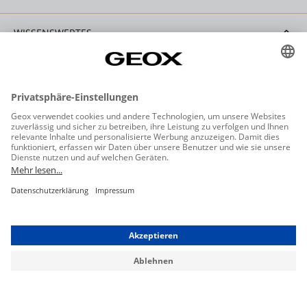
WISSENSWERTES
HILFE & SERVICE
KONTAKT
Datenschutzeinstellungen
Datenschutz
Allgemeine Geschäftsbedingungen
Barrierefreiheit
Widerrufsbelehrung
Impressum
* Alle Preise inkl. gesetzl. Mehrwertsteuer ggf. zzgl. Versandkosten.