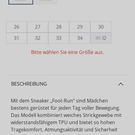
26
27
28
29
30
31
32
33
34
35
Bitte wählen Sie eine Größe aus.
BESCHREIBUNG
Mit dem Sneaker „Foot-Run“ sind Mädchen
bestens gerüstet für jeden Tag voller Bewegung.
Das Modell kombiniert weiches Strickgewebe mit
widerstandsfähigem TPU und bietet so hohen
Tragekomfort, Atmungsaktivität und Sicherheit