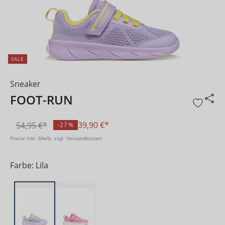
SALE
Sneaker
FOOT-RUN
39,90 €*
54,95 €*
-27%
Preise inkl. MwSt. zzgl. Versandkosten
Farbe: Lila