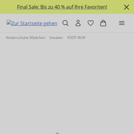
alt springen
Final Sale: Bis zu 40 % auf Ihre Favoriten!
Kinderschuhe Mädchen
Sneaker
FOOT-RUN