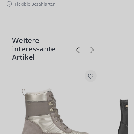
Flexible Bezahlarten
Weitere
Produktgalerie überspringen
interessante
Artikel