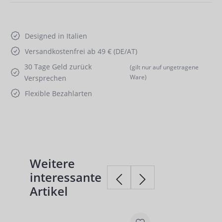
Designed in Italien
Versandkostenfrei ab 49 € (DE/AT)
30 Tage Geld zurück
(gilt nur auf ungetragene
Ware)
Versprechen
Flexible Bezahlarten
Weitere
Produktgalerie überspringen
interessante
Artikel