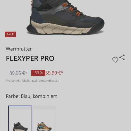
SALE
Warmfutter
FLEXYPER PRO
59,90 €*
89,95 €*
-33%
Preise inkl. MwSt. zzgl. Versandkosten
Farbe: Blau, kombiniert