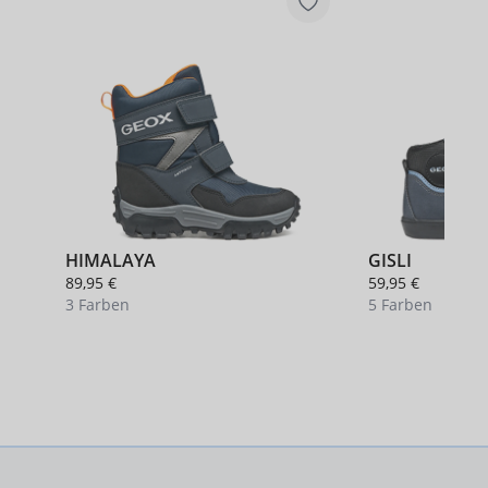
HIMALAYA
GISLI
89,95 €
59,95 €
3 Farben
5 Farben