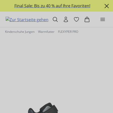
alt springen
Final Sale: Bis zu 40 % auf Ihre Favoriten!
Kinderschuhe Jungen
Warmfutter
FLEXYPER PRO