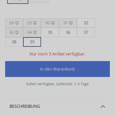
28
29
30
31
32
33
34
35
36
37
38
39
Nur noch 3 Artikel verfügbar.
In den Warenkorb
Sofort verfügbar, Lieferzeit: 1-3 Tage
BESCHREIBUNG