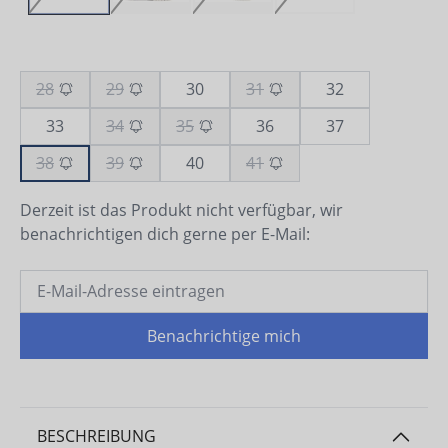
28
29
30
31
32
33
34
35
36
37
38
39
40
41
Derzeit ist das Produkt nicht verfügbar, wir
benachrichtigen dich gerne per E-Mail:
Benachrichtige mich
BESCHREIBUNG