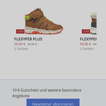
-33%
-29%
FLEXYPER PLUS
FLEXYPER PLU
59,90 €
59,90 €
89,95 €
84,95 €
2 Farben
2 Farben
+ 1
10 € Gutschein und weitere besondere
Angebote
Newsletter abonnieren