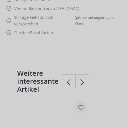
Versandkostenfrei ab 49 € (DE/AT)
30 Tage Geld zurück
(gilt nur auf ungetragene
Ware)
Versprechen
Flexible Bezahlarten
Weitere
Produktgalerie überspringen
interessante
Artikel