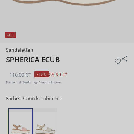
SALE
Sandaletten
SPHERICA ECUB
89,90 €*
110,00 €*
-18%
Preise inkl. MwSt. zzgl. Versandkosten
Farbe: Braun kombiniert