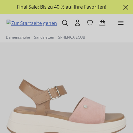
alt springen
Final Sale: Bis zu 40 % auf Ihre Favoriten!
Damenschuhe
Sandaletten
SPHERICA ECUB