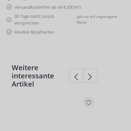
Versandkostenfrei ab 49 € (DE/AT)
30 Tage Geld zurück
(gilt nur auf ungetragene
Ware)
Versprechen
Flexible Bezahlarten
Weitere
Produktgalerie überspringen
interessante
Artikel