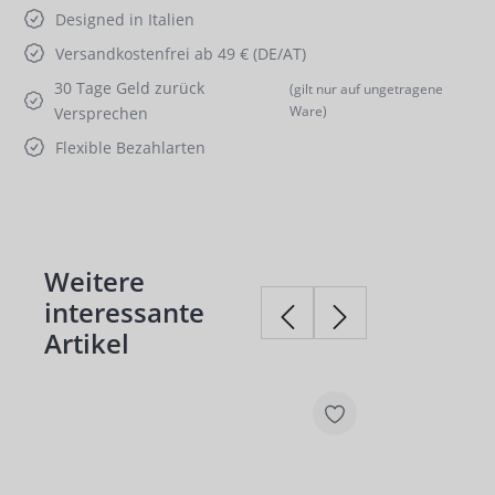
Designed in Italien
Versandkostenfrei ab 49 € (DE/AT)
30 Tage Geld zurück
(gilt nur auf ungetragene
Ware)
Versprechen
Flexible Bezahlarten
Weitere
Produktgalerie überspringen
interessante
Artikel