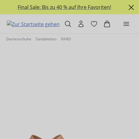
alt springen
Final Sale: Bis zu 40 % auf Ihre Favoriten!
Damenschuhe
Sandaletten
XAND