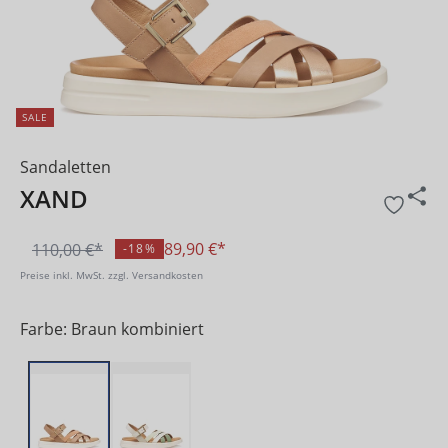
SALE
Sandaletten
XAND
89,90 €*
110,00 €*
-18%
Preise inkl. MwSt. zzgl. Versandkosten
Farbe: Braun kombiniert