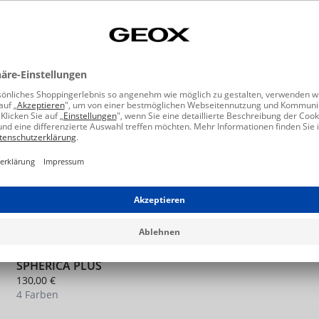
NEU
SPHERICA PLUS
130,00 €
4 Farben