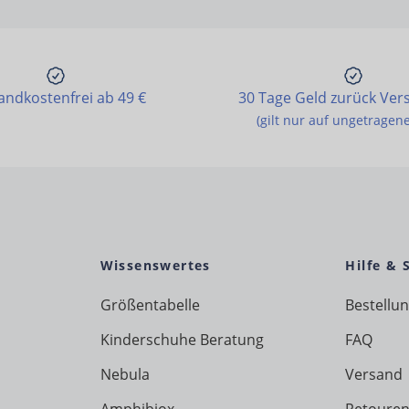
andkostenfrei ab 49 €
30 Tage Geld zurück Ver
(gilt nur auf ungetragen
Wissenswertes
Hilfe & 
Größentabelle
Bestellu
Kinderschuhe Beratung
FAQ
Nebula
Versand