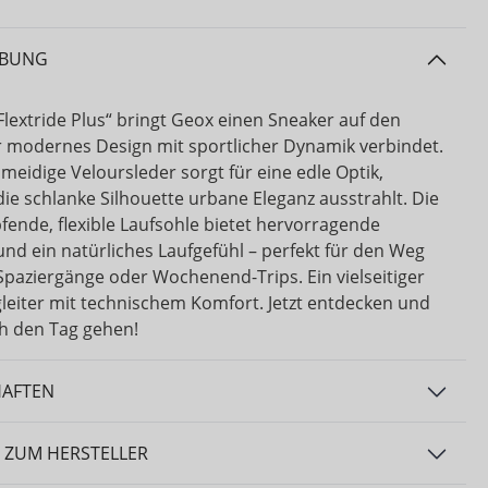
IBUNG
Flextride Plus“ bringt Geox einen Sneaker auf den
r modernes Design mit sportlicher Dynamik verbindet.
meidige Veloursleder sorgt für eine edle Optik,
ie schlanke Silhouette urbane Eleganz ausstrahlt. Die
ende, flexible Laufsohle bietet hervorragende
 und ein natürliches Laufgefühl – perfekt für den Weg
 Spaziergänge oder Wochenend-Trips. Ein vielseitiger
gleiter mit technischem Komfort. Jetzt entdecken und
ch den Tag gehen!
HAFTEN
 ZUM HERSTELLER