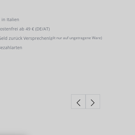
in Italien
stenfrei ab 49 € (DE/AT)
Geld zurück Versprechen
(gilt nur auf ungetragene Ware)
Bezahlarten