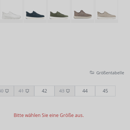
Größentabelle
40
41
42
43
44
45
Bitte wählen Sie eine Größe aus.