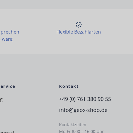
sprechen
Flexible Bezahlarten
e Ware)
Service
Kontakt
+49 (0) 761 380 90 55
ng
info@geox-shop.de
Kontaktzeiten:
Mo-Fr 8.00 – 16.00 Uhr