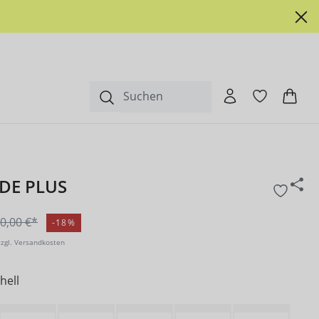
IDE PLUS
0,00 €*
-18%
zzgl. Versandkosten
hell