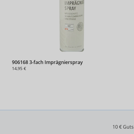
906168 3-fach Imprägnierspray
14,95 €
10 € Gut