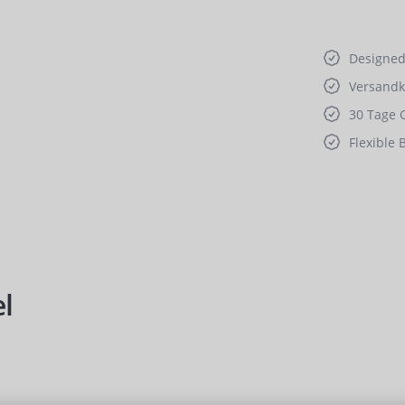
Designed 
Versandko
30 Tage 
Flexible 
l