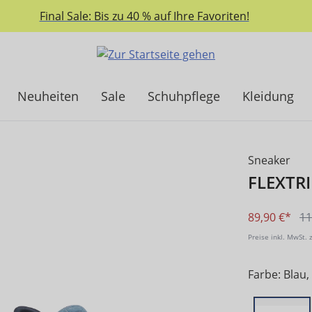
Final Sale: Bis zu 40 % auf Ihre Favoriten!
Neuheiten
Sale
Schuhpflege
Kleidung
Sneaker
FLEXTR
89,90 €*
11
Preise inkl. MwSt. 
Farbe: Blau, 