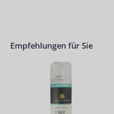
Empfehlungen für Sie
Produktgalerie überspringen