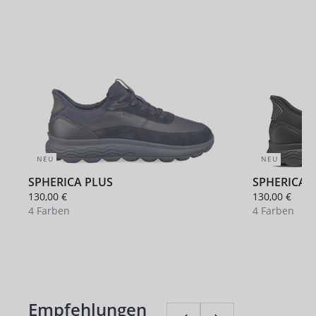
NEU
NEU
SPHERICA PLUS
SPHERICA 
130,00 €
130,00 €
4 Farben
4 Farben
Empfehlungen
Produktgalerie überspringen