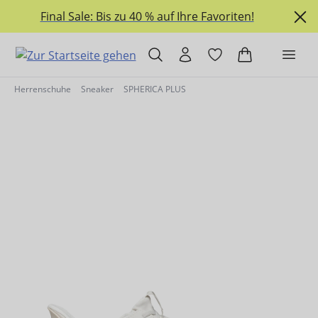
alt springen
Final Sale: Bis zu 40 % auf Ihre Favoriten!
Herrenschuhe
Sneaker
SPHERICA PLUS