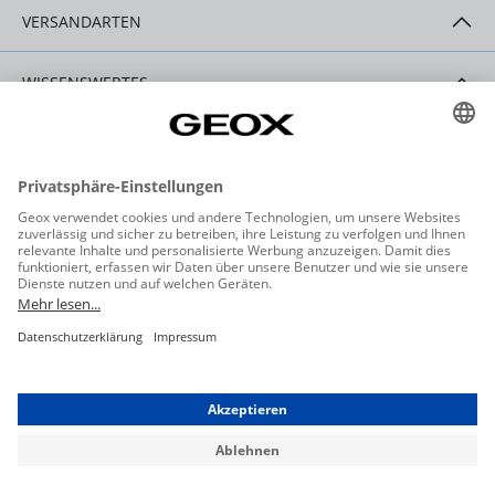
VERSANDARTEN
WISSENSWERTES
HILFE & SERVICE
KONTAKT
Datenschutzeinstellungen
Datenschutz
Allgemeine Geschäftsbedingungen
Barrierefreiheit
Widerrufsbelehrung
Impressum
* Alle Preise inkl. gesetzl. Mehrwertsteuer ggf. zzgl. Versandkosten.