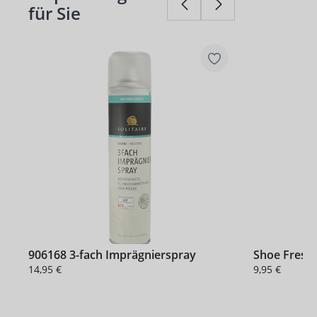
für Sie
906168 3-fach Imprägnierspray
Shoe Fresh
14,95 €
9,95 €