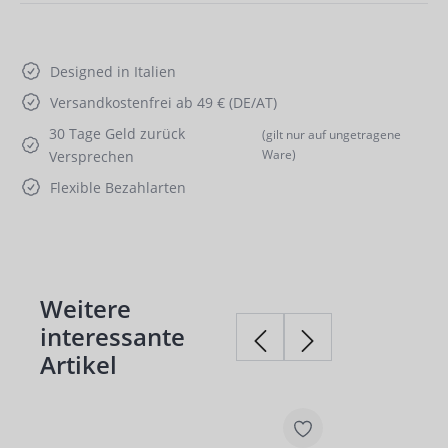
Designed in Italien
Versandkostenfrei ab 49 € (DE/AT)
30 Tage Geld zurück
(gilt nur auf ungetragene
Ware)
Versprechen
Flexible Bezahlarten
Weitere
Produktgalerie überspringen
interessante
Artikel