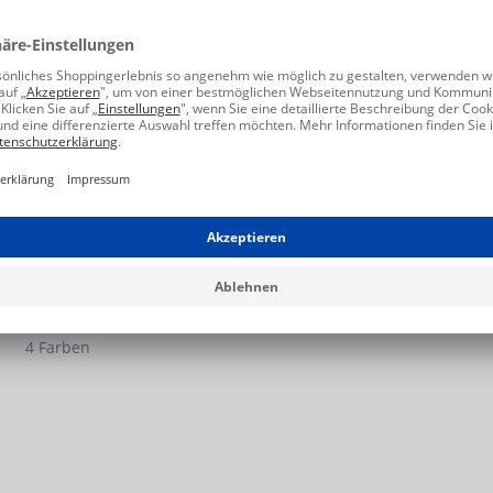
NEU
SPHERICA PLUS
130,00 €
4 Farben