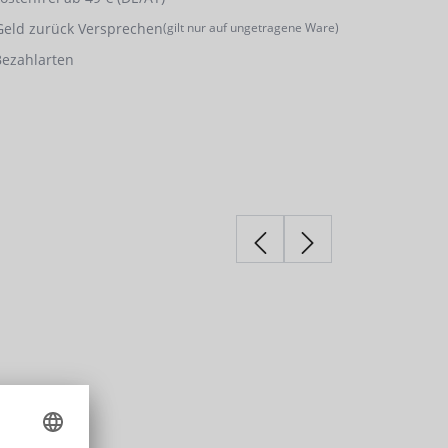
Geld zurück Versprechen
(gilt nur auf ungetragene Ware)
Bezahlarten