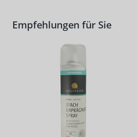
Empfehlungen für Sie
Produktgalerie überspringen