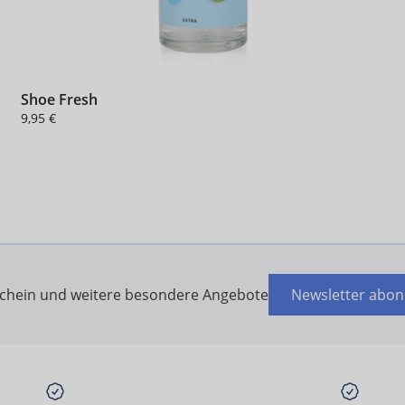
Shoe Fresh
9,95 €
schein und weitere besondere Angebote
Newsletter abon