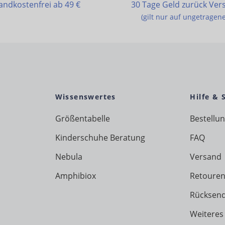
andkostenfrei ab 49 €
30 Tage Geld zurück Ver
(gilt nur auf ungetragen
Wissenswertes
Hilfe & 
Größentabelle
Bestellu
Kinderschuhe Beratung
FAQ
Nebula
Versand
Amphibiox
Retouren
Rücksen
Weiteres