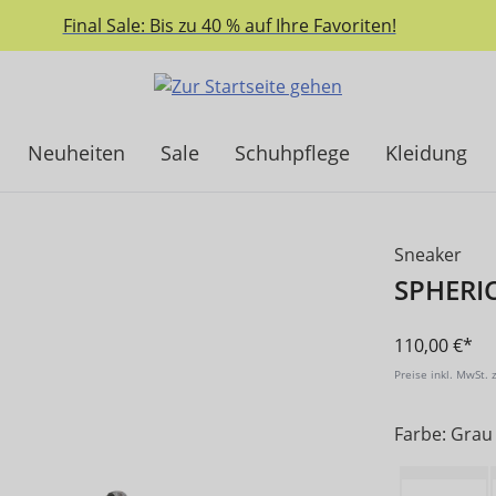
Final Sale: Bis zu 40 % auf Ihre Favoriten!
Neuheiten
Sale
Schuhpflege
Kleidung
Sneaker
SPHERI
110,00 €*
Preise inkl. MwSt. 
Farbe: Grau