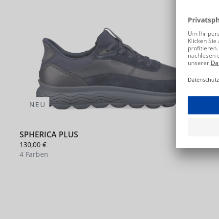
NEU
SPHERICA PLUS
130,00 €
4 Farben