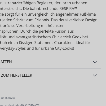
n, strapazierfähigen Begleiter, der Ihren urbanen
 unterstreicht. Die bahnbrechende RESPIRA™
ie sorgt für ein unvergleichlich angenehmes Fußklima
 jeden Schritt zum Erlebnis. Das detailverliebte Design
t präzise Verarbeitung mit höchsten
sprüchen. Durch die perfekte Fusion aus
ität und avantgardistischem Chic erzielt Geox bei
huh einen lässigen Statement-Charakter – ideal für
veryday-Styles und für urbane City-Looks!
HAFTEN
 ZUM HERSTELLER
in Italien
stenfrei ab 49 € (DE/AT)