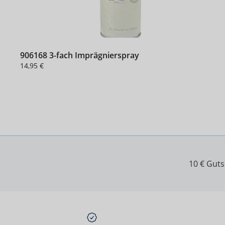
906168 3-fach Imprägnierspray
14,95 €
10 € Gut