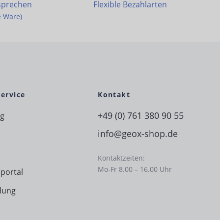
sprechen
Flexible Bezahlarten
e Ware)
Service
Kontakt
+49 (0) 761 380 90 55
ng
info@geox-shop.de
Kontaktzeiten:
Mo-Fr 8.00 – 16.00 Uhr
portal
dung