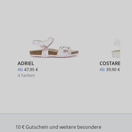
ADRIEL
COSTAREI
Ab
47,95 €
Ab
39,90 €
4 Farben
+ 3
10 € Gutschein und weitere besondere