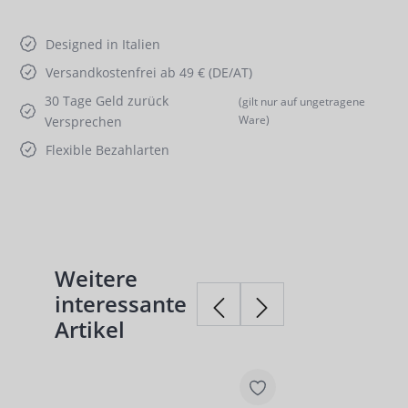
Designed in Italien
Versandkostenfrei ab 49 € (DE/AT)
30 Tage Geld zurück
(gilt nur auf ungetragene
Ware)
Versprechen
Flexible Bezahlarten
Weitere
Produktgalerie überspringen
interessante
Artikel