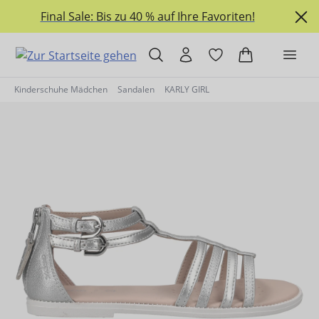
alt springen
Final Sale: Bis zu 40 % auf Ihre Favoriten!
Kinderschuhe Mädchen
Sandalen
KARLY GIRL