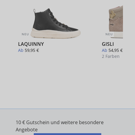
NEU
NEU
LAQUINNY
GISLI
Ab
59,95 €
Ab
54,95 €
2 Farben
+ 1
10 € Gutschein und weitere besondere
Angebote