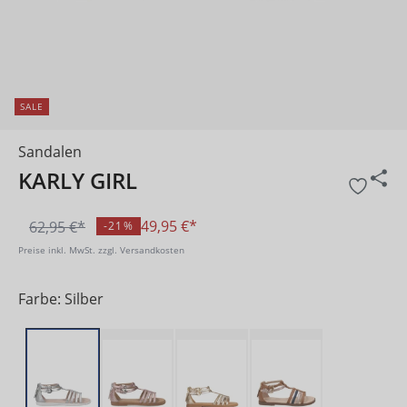
SALE
Sandalen
KARLY GIRL
49,95 €*
62,95 €*
-21%
Preise inkl. MwSt. zzgl. Versandkosten
Farbe: Silber