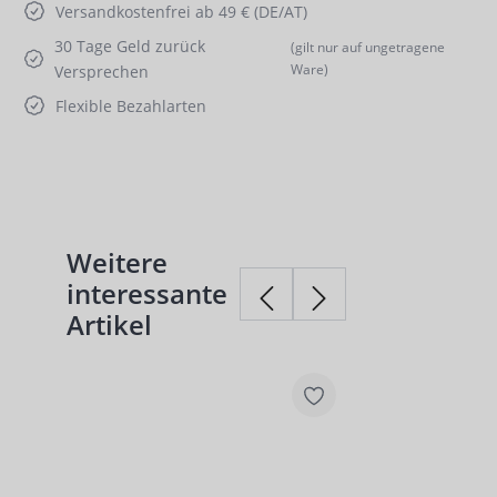
Versandkostenfrei ab 49 € (DE/AT)
30 Tage Geld zurück
(gilt nur auf ungetragene
Ware)
Versprechen
Flexible Bezahlarten
Weitere
Produktgalerie überspringen
interessante
Artikel