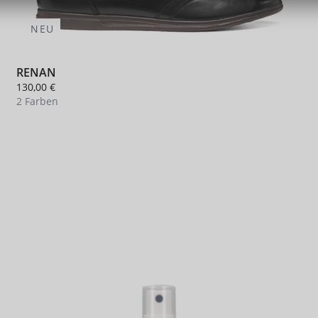
NEU
RENAN
130,00 €
2 Farben