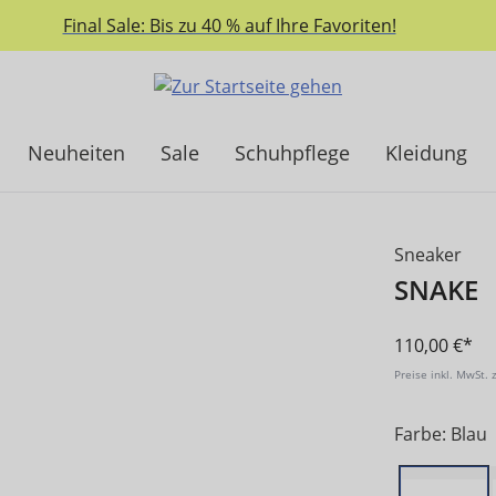
Final Sale: Bis zu 40 % auf Ihre Favoriten!
Neuheiten
Sale
Schuhpflege
Kleidung
Sneaker
SNAKE
110,00 €*
Preise inkl. MwSt. 
Farbe: Blau