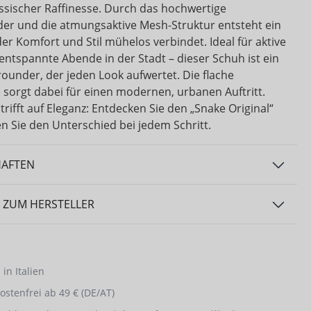
ssischer Raffinesse. Durch das hochwertige
der und die atmungsaktive Mesh-Struktur entsteht ein
er Komfort und Stil mühelos verbindet. Ideal für aktive
entspannte Abende in der Stadt – dieser Schuh ist ein
rounder, der jeden Look aufwertet. Die flache
e sorgt dabei für einen modernen, urbanen Auftritt.
 trifft auf Eleganz: Entdecken Sie den „Snake Original“
n Sie den Unterschied bei jedem Schritt.
HAFTEN
 ZUM HERSTELLER
in Italien
stenfrei ab 49 € (DE/AT)