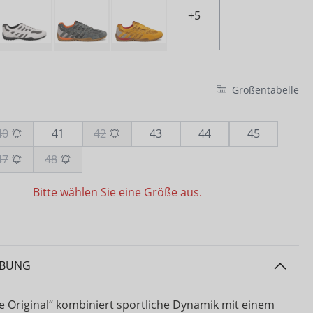
+
5
Größentabelle
40
41
42
43
44
45
47
48
Bitte wählen Sie eine Größe aus.
IBUNG
e Original“ kombiniert sportliche Dynamik mit einem