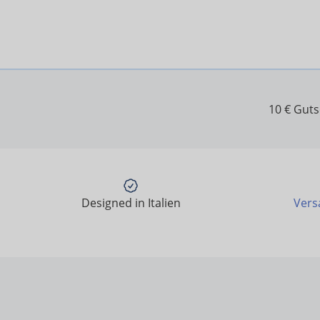
10 € Gut
Designed in Italien
Vers