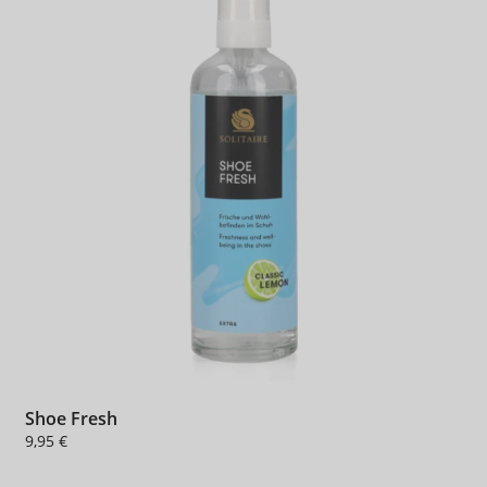
Shoe Fresh
9,95 €