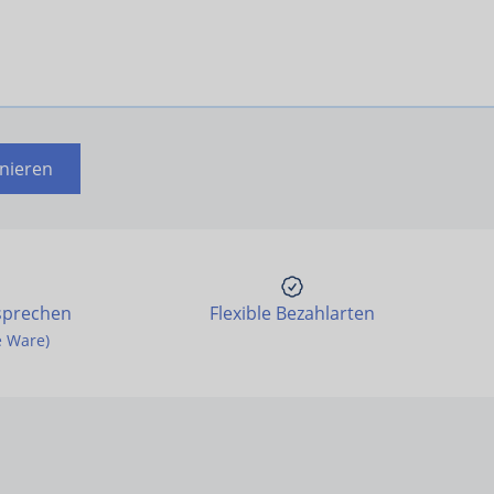
nieren
sprechen
Flexible Bezahlarten
e Ware)