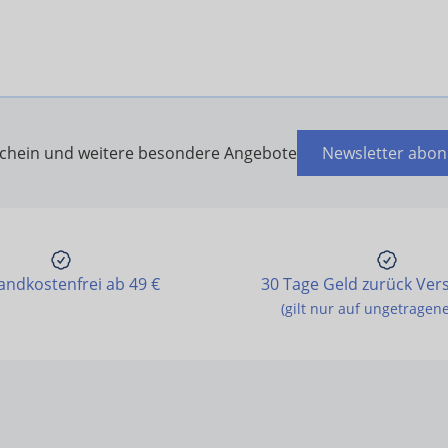
schein und weitere besondere Angebote
Newsletter abon
andkostenfrei ab 49 €
30 Tage Geld zurück Ver
(gilt nur auf ungetragen