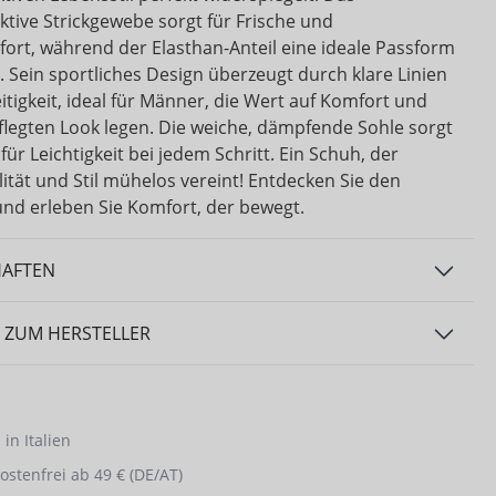
tive Strickgewebe sorgt für Frische und
ort, während der Elasthan-Anteil eine ideale Passform
. Sein sportliches Design überzeugt durch klare Linien
itigkeit, ideal für Männer, die Wert auf Komfort und
flegten Look legen. Die weiche, dämpfende Sohle sorgt
 für Leichtigkeit bei jedem Schritt. Ein Schuh, der
ität und Stil mühelos vereint! Entdecken Sie den
 und erleben Sie Komfort, der bewegt.
HAFTEN
 ZUM HERSTELLER
in Italien
stenfrei ab 49 € (DE/AT)