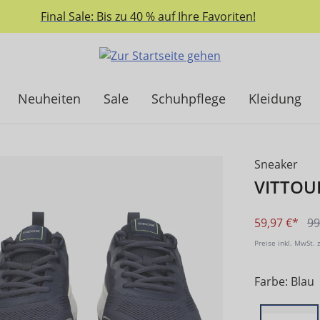
Final Sale: Bis zu 40 % auf Ihre Favoriten!
Neuheiten
Sale
Schuhpflege
Kleidung
Sneaker
VITTOU
59,97 €*
99
Preise inkl. MwSt. 
Farbe: Blau