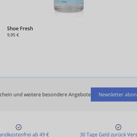
Shoe Fresh
9,95 €
schein und weitere besondere Angebote
Newsletter abon
andkostenfrei ab 49 €
30 Tage Geld zurück Ver