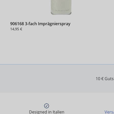
906168 3-fach Imprägnierspray
14,95 €
10 € Gut
Designed in Italien
Vers