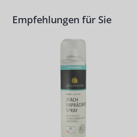
Empfehlungen für Sie
Produktgalerie überspringen