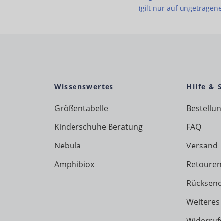
(gilt nur auf ungetragen
Wissenswertes
Hilfe & 
Größentabelle
Bestellu
Kinderschuhe Beratung
FAQ
Nebula
Versand
Amphibiox
Retouren
Rücksen
Weiteres
Widerruf