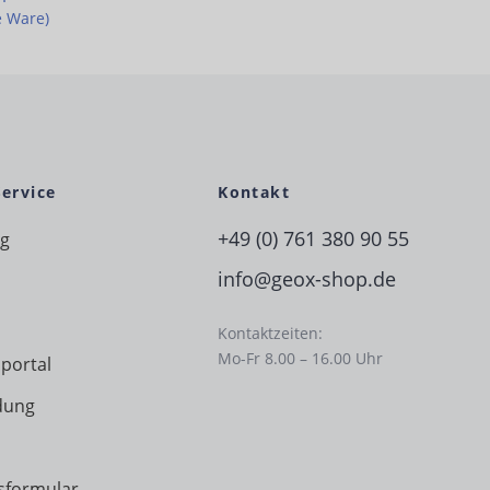
e Ware)
Service
Kontakt
+49 (0) 761 380 90 55
ng
info@geox-shop.de
Kontaktzeiten:
Mo-Fr 8.00 – 16.00 Uhr
portal
dung
sformular