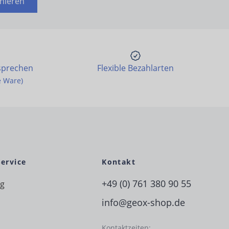
nieren
sprechen
Flexible Bezahlarten
e Ware)
Service
Kontakt
+49 (0) 761 380 90 55
ng
info@geox-shop.de
Kontaktzeiten: