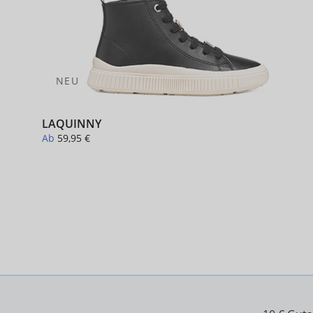
NEU
LAQUINNY
Ab
59,95 €
+ 1