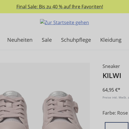
Final Sale: Bis zu 40 % auf Ihre Favoriten!
Neuheiten
Sale
Schuhpflege
Kleidung
Sneaker
KILWI
64,95 €*
Preise inkl. MwSt. 
Farbe: Rose