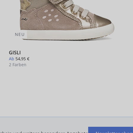
NEU
GISLI
Ab
54,95 €
2 Farben