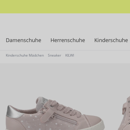
springen
Zur Hauptnavigation springen
Damenschuhe
Herrenschuhe
Kinderschuhe
Kinderschuhe Mädchen
Sneaker
KILWI